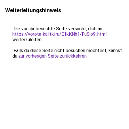
Weiterleitungshinweis
Die von dir besuchte Seite versucht, dich an
https://vorota-kalitki.ru/E1kKNh1/FuSio9i.html
weiterzuleiten.
Falls du diese Seite nicht besuchen möchtest, kannst
du
zur vorherigen Seite zurückkehren
.