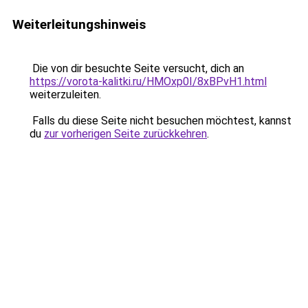
Weiterleitungshinweis
Die von dir besuchte Seite versucht, dich an
https://vorota-kalitki.ru/HMOxp0I/8xBPvH1.html
weiterzuleiten.
Falls du diese Seite nicht besuchen möchtest, kannst
du
zur vorherigen Seite zurückkehren
.