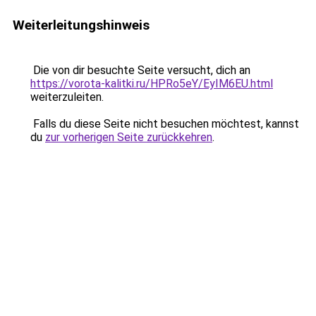
Weiterleitungshinweis
Die von dir besuchte Seite versucht, dich an
https://vorota-kalitki.ru/HPRo5eY/EyIM6EU.html
weiterzuleiten.
Falls du diese Seite nicht besuchen möchtest, kannst
du
zur vorherigen Seite zurückkehren
.