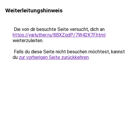
Weiterleitungshinweis
Die von dir besuchte Seite versucht, dich an
https://yarluther.ru/8BXZqdP/7W42K7F.html
weiterzuleiten.
Falls du diese Seite nicht besuchen möchtest, kannst
du
zur vorherigen Seite zurückkehren
.