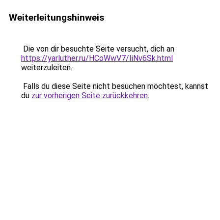
Weiterleitungshinweis
Die von dir besuchte Seite versucht, dich an
https://yarluther.ru/HCoWwV7/IiNv6Sk.html
weiterzuleiten.
Falls du diese Seite nicht besuchen möchtest, kannst
du
zur vorherigen Seite zurückkehren
.